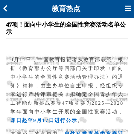
教育热点
47项！面向中小学生的全国性竞赛活动名单公
示
9月11日，中国教育报记者从教育部获悉，根
据《教育部办公厅等四部门关于印发〈面向
中小学生的全国性竞赛活动管理办法〉的通
知》精神，由主办单位自主申报，经组织专
家进行严格评审把关，拟确定全国青少年人
工智能创新挑战赛等47项竞赛为2025—2028
学年面向中小学生开展的全国性竞赛活动，
即日起至9月17日进行公示
。
本次公示的名单中，
自然科学素养类竞赛活