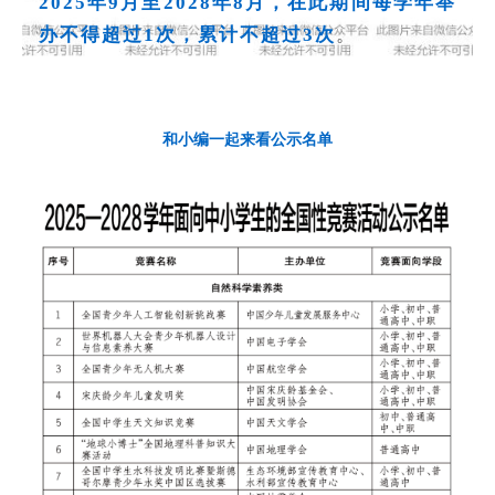
2025年9月至2028年8月，在此期间每学年举
办不得超过1次，累计不超过3次
。
和小编一起来看公示名单