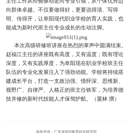
主任工作从经验驱动走向专业引领，从个体优秀迈
向群体卓越。不仅要做得好，更要说得清、写得
明、传得开，让阜阳现代职业学校的育人实践，也
能成为新时代班主任专业成长的生动注脚。
本次高级研修班讲座在热烈的掌声中圆满结束。
赵福江主任的讲座既有高度，又有温度；既有理论
深度，又有实践厚度，为阜阳现在职业学校班主任
队伍的专业化发展注入了强劲动能。学校将持续搭
建成长平台，打造一支政治强、情怀深、思维新、
视野广、自律严、人格正的班主任铁军，为培养德
技并修的新时代技能人才保驾护航。（粟林 撰）
版权所有：广东省国培教育科学研究院