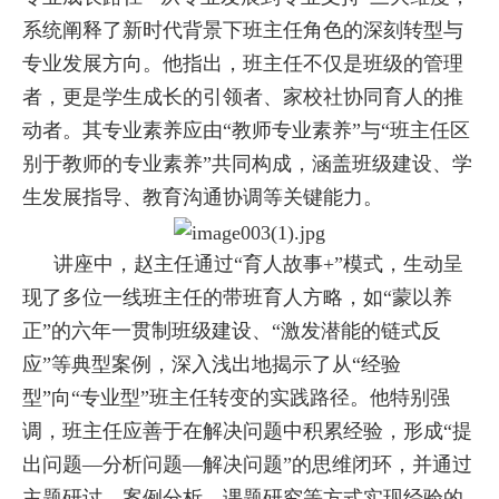
系统阐释了新时代背景下班主任角色的深刻转型与
专业发展方向。他指出，班主任不仅是班级的管理
者，更是学生成长的引领者、家校社协同育人的推
动者。其专业素养应由“教师专业素养”与“班主任区
别于教师的专业素养”共同构成，涵盖班级建设、学
生发展指导、教育沟通协调等关键能力。
讲座中，赵主任通过“育人故事+”模式，生动呈
现了多位一线班主任的带班育人方略，如“蒙以养
正”的六年一贯制班级建设、“激发潜能的链式反
应”等典型案例，深入浅出地揭示了从“经验
型”向“专业型”班主任转变的实践路径。他特别强
调，班主任应善于在解决问题中积累经验，形成“提
出问题—分析问题—解决问题”的思维闭环，并通过
主题研讨、案例分析、课题研究等方式实现经验的