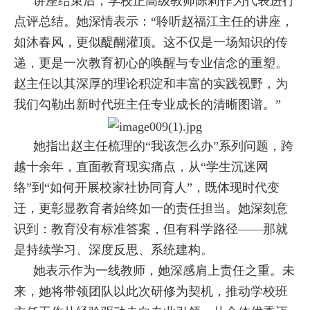
讲座结束后，学校正高级教师陈莉作为代表进行
点评总结。她深情表示：
“聆听赵福江主任的讲座，
如沐春风，更似醍醐灌顶。这不仅是一场知识的传
递，更是一次教育初心的唤醒与专业信念的重塑。
赵主任以其深厚的理论积淀和丰富的实践视野，为
我们勾勒出新时代班主任专业成长的清晰图谱。”
她指出赵主任梳理的“我该怎么办”系列问题，跨
越十余年，直面教育现实痛点，从“学生沉迷网
络”到“如何开展校家社协同育人”，既体现时代变
迁，更彰显教育者始终如一的责任担当。她深刻意
识到：教育没有标准答案，但有科学路径——那就
是持续学习、深度反思、系统建构。
她表示作为一线教师，她深感肩上责任之重。未
来，她将带领团队以此次研修为契机，推动学校班