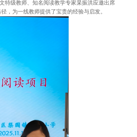
市语文特级教师、知名阅读教学专家杲振洪应邀出席
路径，为一线教师提供了宝贵的经验与启发。