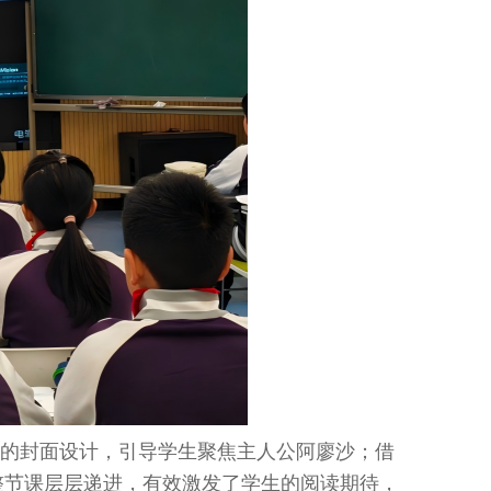
的封面设计，引导学生聚焦主人公阿廖沙；借
整节课层层递进，有效激发了学生的阅读期待，