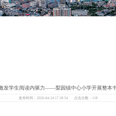
激发学生阅读内驱力——梨园镇中心小学开展整本
发布时间：2026-04-24 17:28:54 点击次数：118