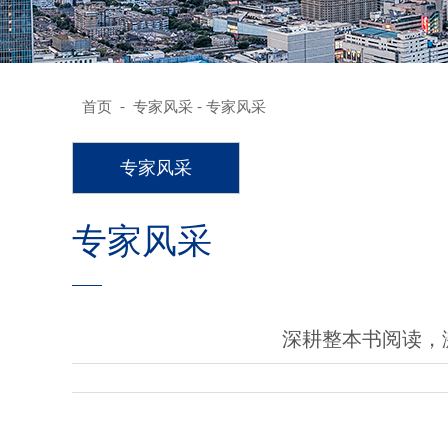
-
-
首页
专家风采
专家风采
专家风采
专家风采
深耕整本书阅读，