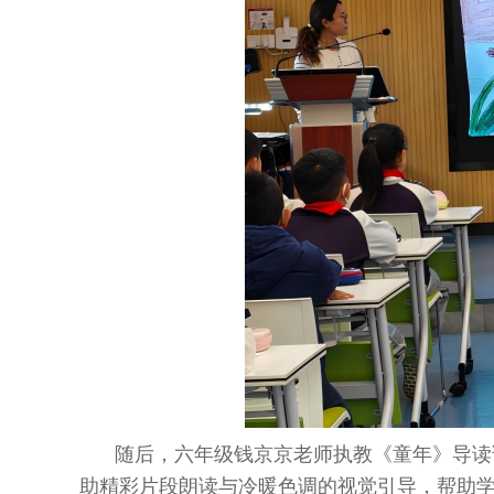
随后，六年级钱京京老师执教《童年》导读
助精彩片段朗读与冷暖色调的视觉引导，帮助