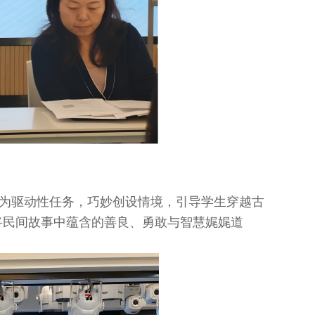
”为驱动性任务，巧妙创设情境，引导学生穿越古
将民间故事中蕴含的善良、勇敢与智慧娓娓道