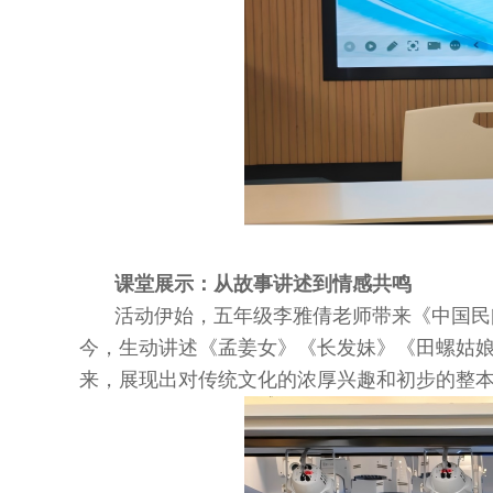
课堂展示：从故事讲述到情感共鸣
活动伊始，五年级李雅倩老师带来《中国民
今，生动讲述《孟姜女》《长发妹》《田螺姑
来，展现出对传统文化的浓厚兴趣和初步的整