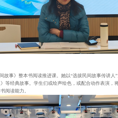
间故事》整本书阅读推进课。她以“选拔民间故事传讲人
娘》等经典故事。学生们或绘声绘色，或配合动作表演，
本书阅读能力。