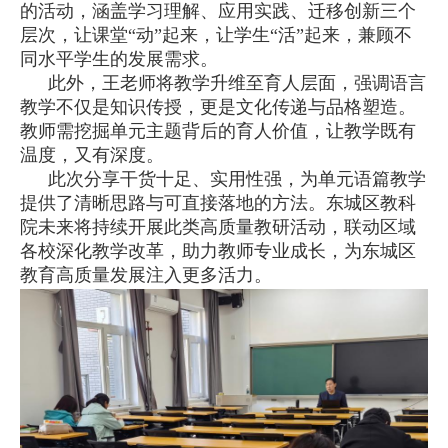
的活动，涵盖学习理解、应用实践、迁移创新三个
层次，让课堂“动”起来，让学生“活”起来，兼顾不
同水平学生的发展需求。
此外，王老师将教学升维至育人层面，强调语言
教学不仅是知识传授，更是文化传递与品格塑造。
教师需挖掘单元主题背后的育人价值，让教学既有
温度，又有深度。
此次分享干货十足、实用性强，为单元语篇教学
提供了清晰思路与可直接落地的方法。东城区教科
院未来将持续开展此类高质量教研活动，联动区域
各校深化教学改革，助力教师专业成长，为东城区
教育高质量发展注入更多活力。