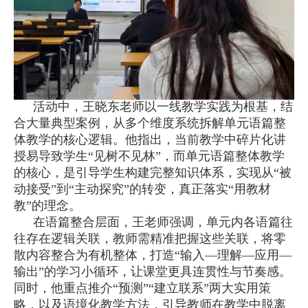
活动中，王晓东老师以一线教学实践为根基，结
合大量典型案例，从多个维度系统拆解单元语篇整
体教学的核心逻辑。他指出，当前教学中碎片化讲
授易导致学生“见树不见林”，而单元语篇整体教学
的核心，是引导学生构建完整知识体系，实现从“被
动接受”到“主动探究”的转变，真正落实“用教材
教”的理念。
在语篇整合层面，王老师强调，单元内各语篇往
往存在逻辑关联，教师需精准把握这些关联，将零
散内容整合为有机整体，打造“输入—理解—应用—
输出”的学习小循环，让课堂更具连贯性与节奏感。
同时，他重点推介“预测”“建立联系”两大实用策
略，以及语境化教学方法，引导教师在教学中脱离