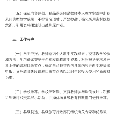
（五）保证内容原创。精品课必须是教师本人教学实践中所积
累的典型教学成果，不得冒名顶替，严禁抄袭，强化所用素材版权
意识，引用资料须注明出处和原作者。
三、工作程序
（一）自主申报。教师总结个人教学实践成果，凝练教学经验
和方法，学习借鉴智慧平台相应课程教学资源，对照报送要求及开
放上传的课程目录节点，确定自己拟讲授的具体内容并向学校提出
申报。义务教育阶段课程目录节点需以2024年起投入使用的新教材
为准。
（二）学校推荐。学校应鼓励、支持教师参与课例设计，积极
组织研讨和交流展示活动，并择优向县级教育行政部门进行推荐。
（三）县级初选。县级教育行政部门组织有关专家和优秀教