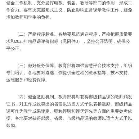
健全工作机制，充分发挥电教、装备、教研等部门的作用，形成工
作合力。要坚决克服形式主义，防止影响正常课堂教学工作，避免
增加教师和学生的负担。
（二）严格程序标准。各地要规范遴选程序，严格把握质量要
求和2025年精品课评价指标（见附件3），坚持公开透明，确保公
平公正。
（三）做好服务保障。教育部将加强智慧平台技术支持，组织
专门培训。各地要对遴选工作提供全过程的教学指导、技术支持、
运维服务和经费保障。
（四）健全激励机制。教育部将对获得部级精品课的教师颁发
证书，对工作成效突出的省份以适当方式予以表扬鼓励。部级精品
课可作为教学成果评定、职称评聘和评优评先等方面的重要参考依
据。各地要对获得部级、省级、市级精品课的教师以适当方式予以
鼓励。