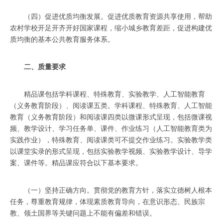
（四）促进优质均衡发展。促进优质教育资源共享使用，帮助
农村学校开足开齐开好国家课程，缩小城乡教育差距，促进构建优
质均衡的基本公共教育服务体系。
二、质量要求
精品课包括学科课程、特殊教育、实验教学、人工智能教育
（义务教育阶段）、阅读课五类。学科课程、特殊教育、人工智能
教育（义务教育阶段）和阅读课四类以微课形式呈现，包括微课视
频、教学设计、学习任务单、课件、作业练习（人工智能教育类为
实践作业），特殊教育、阅读课类可不提交作业练习。实验教学类
以课堂实录的形式呈现，包括实验教学视频、实验教学设计、导学
案、课件等。精品课应符合以下基本要求。
（一）坚持正确方向。贯彻党的教育方针，落实立德树人根本
任务，尊重教育规律，体现素质教育导向，在意识形态、民族宗
教、领土国界等关键问题上不能有偏差和错误。