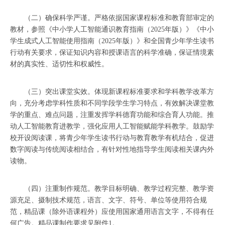
（二）确保科学严谨。严格依据国家课程标准和教育部审定的
教材，参照《中小学人工智能通识教育指南（2025年版）》《中小
学生成式人工智能使用指南（2025年版）》和全国青少年学生读书
行动有关要求，保证知识内容和授课语言的科学准确，保证情境素
材的真实性、适切性和权威性。
（三）突出课堂实效。体现新课程标准要求和学科教学改革方
向，充分考虑学科性质和不同学段学生学习特点，有效解决课堂教
学的重点、难点问题，注重发挥学科德育功能和综合育人功能。推
动人工智能教育进教学，强化应用人工智能赋能学科教学。鼓励学
校开设阅读课，将青少年学生读书行动与教育教学有机结合，促进
数字阅读与传统阅读相结合，有针对性地指导学生阅读相关课内外
读物。
（四）注重制作规范。教学目标明确、教学过程完整、教学资
源充足、摄制技术规范，语言、文字、符号、单位等使用符合规
范，精品课（除外语课程外）应使用国家通用语言文字，不得有任
何广告。精品课制作要求见附件1。