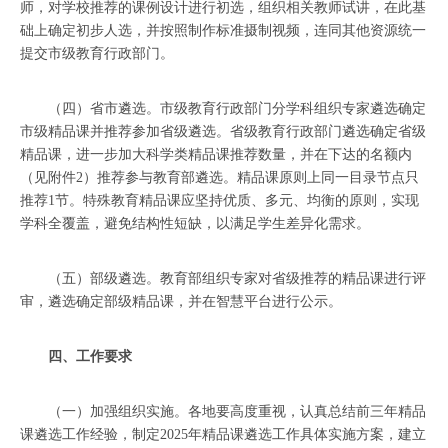
师，对学校推荐的课例设计进行初选，组织相关教师试讲，在此基
础上确定初步人选，并按照制作标准摄制视频，连同其他资源统一
提交市级教育行政部门。
（四）省市遴选。市级教育行政部门分学科组织专家遴选确定
市级精品课并推荐参加省级遴选。省级教育行政部门遴选确定省级
精品课，进一步加大科学类精品课推荐数量，并在下达的名额内
（见附件2）推荐参与教育部遴选。精品课原则上同一目录节点只
推荐1节。特殊教育精品课应坚持优质、多元、均衡的原则，实现
学科全覆盖，避免结构性短缺，以满足学生差异化需求。
（五）部级遴选。教育部组织专家对省级推荐的精品课进行评
审，遴选确定部级精品课，并在智慧平台进行公示。
四、工作要求
（一）加强组织实施。各地要高度重视，认真总结前三年精品
课遴选工作经验，制定2025年精品课遴选工作具体实施方案，建立