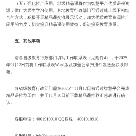
（五）强化推广应用。部级精品课将作为智慧平台优质课程资
源，供广大师生学习使用。各地教育行政部门可通过线上线下相结
合的方式，积极开展精品课交流展示活动，加大优质教育资源推广
应用的力度，切实提升精品课使用效益，促进提高教育质量。
五、其他事项
请各省级教育行政部门填写工作联系表（见附件4），于2025
年9月12日前将工作联系表Word版及加盖公章扫描件发送至联系邮
箱。
各省级教育行政部门需在2025年11月12日前通过智慧平台完成
精品课推荐工作，并于11月16日前下载精品课推荐汇总表进行确
认。
客服电话：4001910910 QQ客服：4001910910
客服邮箱：jpk@moe.edu.cn